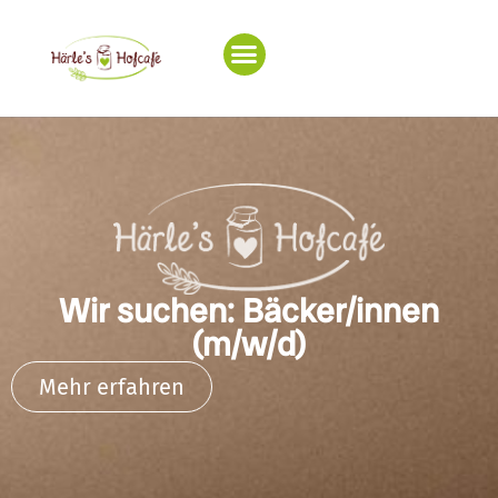
Wir suchen: Bäcker/innen
(m/w/d)
Mehr erfahren